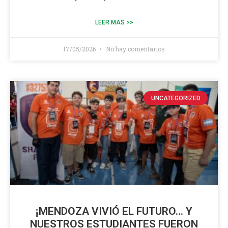
LEER MAS >>
17/05/2026
No hay comentarios
UNCATEGORIZED
¡MENDOZA VIVIÓ EL FUTURO… Y
NUESTROS ESTUDIANTES FUERON