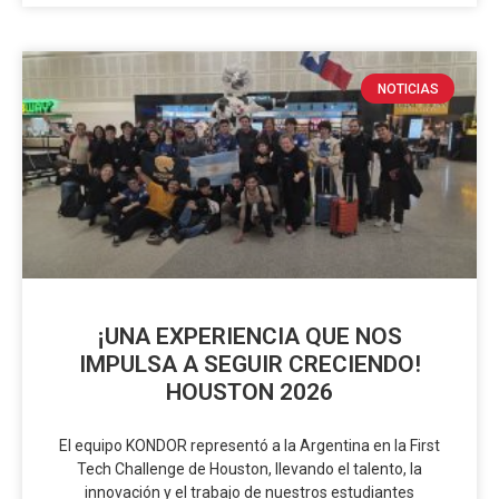
NOTICIAS
¡UNA EXPERIENCIA QUE NOS
IMPULSA A SEGUIR CRECIENDO!
HOUSTON 2026
El equipo KONDOR representó a la Argentina en la First
Tech Challenge de Houston, llevando el talento, la
innovación y el trabajo de nuestros estudiantes