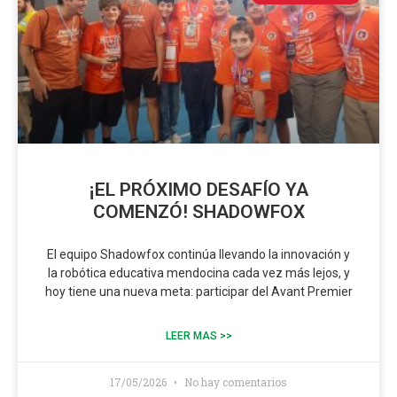
¡EL PRÓXIMO DESAFÍO YA
COMENZÓ! SHADOWFOX
El equipo Shadowfox continúa llevando la innovación y
la robótica educativa mendocina cada vez más lejos, y
hoy tiene una nueva meta: participar del Avant Premier
LEER MAS >>
17/05/2026
No hay comentarios