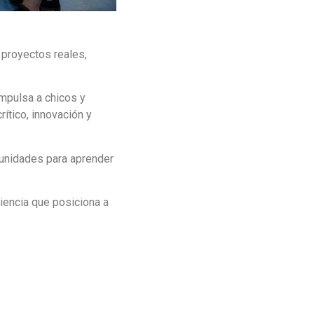
 proyectos reales,
mpulsa a chicos y
ítico, innovación y
unidades para aprender
iencia que posiciona a