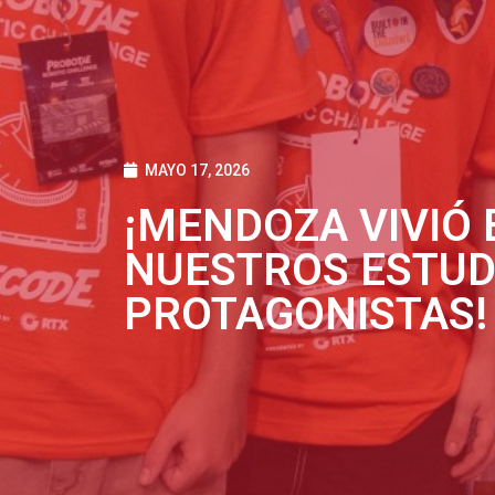
MAYO 17, 2026
¡MENDOZA VIVIÓ 
NUESTROS ESTUD
PROTAGONISTAS!