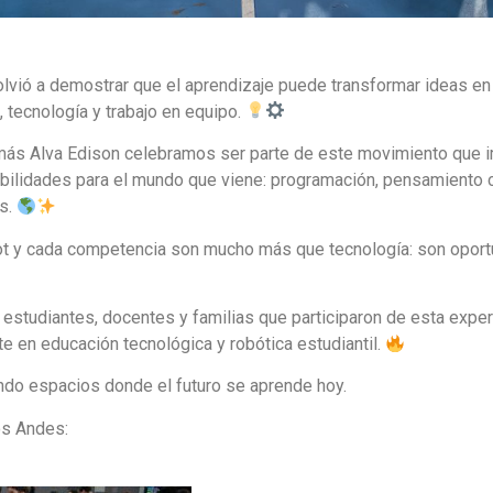
olvió a demostrar que el aprendizaje puede transformar ideas en
 tecnología y trabajo en equipo.
ás Alva Edison celebramos ser parte de este movimiento que i
abilidades para el mundo que viene: programación, pensamiento cr
s.
ot y cada competencia son mucho más que tecnología: son oport
 estudiantes, docentes y familias que participaron de esta exper
 en educación tecnológica y robótica estudiantil.
do espacios donde el futuro se aprende hoy.
s Andes: