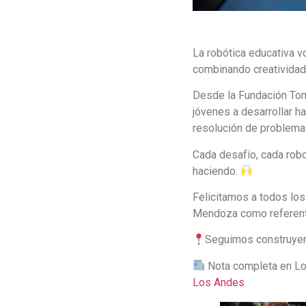
La robótica educativa v
combinando creatividad,
Desde la Fundación Tom
jóvenes a desarrollar h
resolución de problema
Cada desafío, cada rob
haciendo.
Felicitamos a todos los
Mendoza como referente
Seguimos construyen
Nota completa en Lo
Los Andes