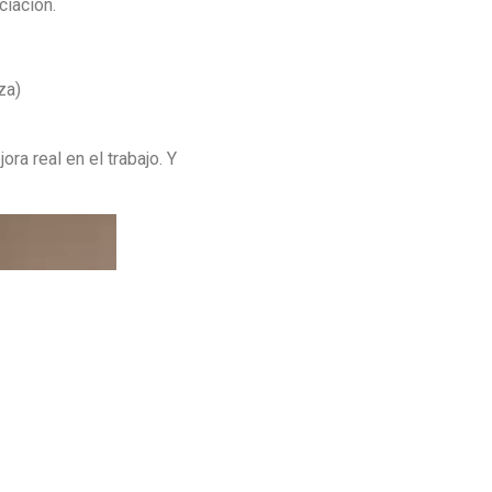
ciación.
za)
ra real en el trabajo. Y