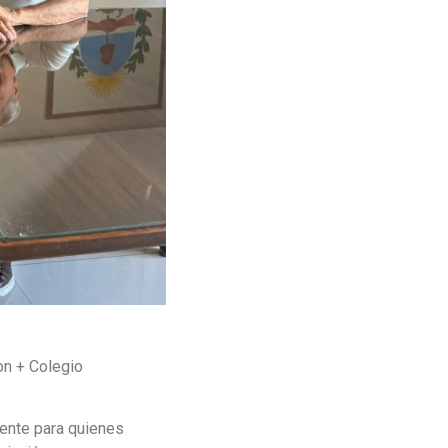
on + Colegio
ente para quienes