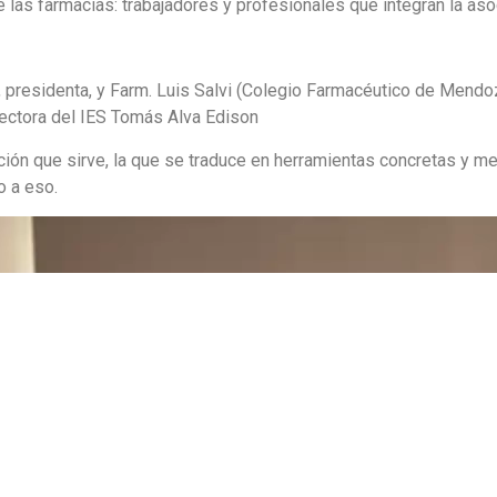
e las farmacias: trabajadores y profesionales que integran la aso
, presidenta, y Farm. Luis Salvi (Colegio Farmacéutico de Mendo
rectora del IES Tomás Alva Edison
ión que sirve, la que se traduce en herramientas concretas y mejo
o a eso.