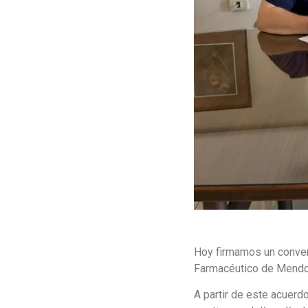
Hoy firmamos un conven
Farmacéutico de Mendo
A partir de este acuer