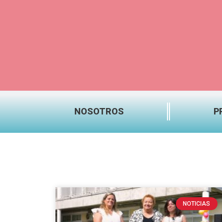
NOSOTROS
P
NOTICIAS